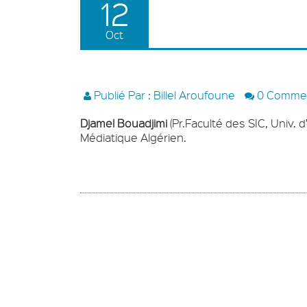
12
Oct
Publié Par : Billel Aroufoune
0 Comme
Djamel Bouadjimi
(Pr.Faculté des SIC, Univ. d
Médiatique Algérien.