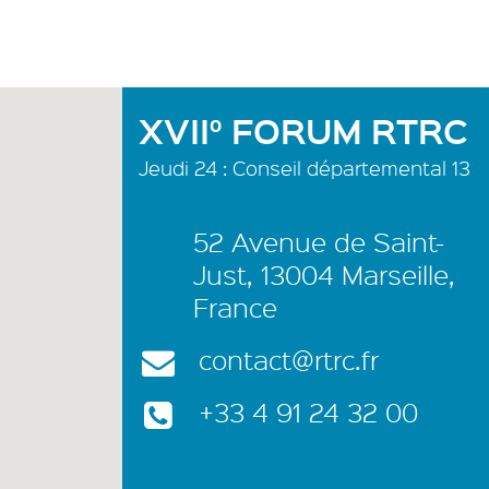
XVII° FORUM RTRC
Jeudi 24 : Conseil départemental 13
52 Avenue de Saint-
Just, 13004 Marseille,
France
contact@rtrc.fr
+33 4 91 24 32 00