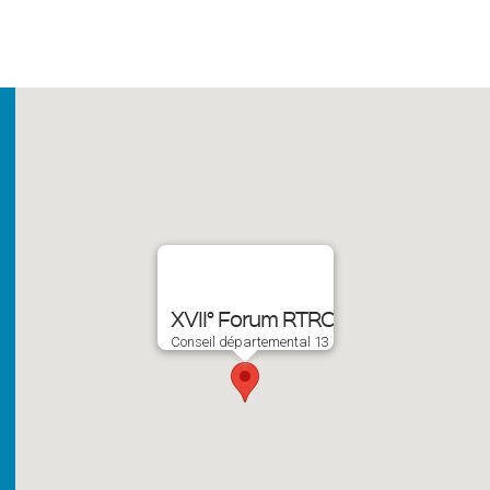
XVII° Forum RTRC
Conseil départemental 13