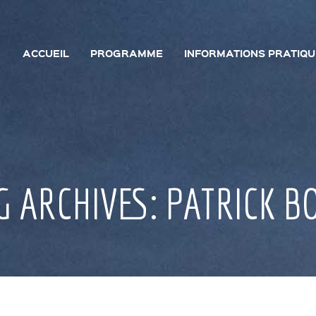
ACCUEIL
PROGRAMME
INFORMATIONS PRATIQ
G ARCHIVES: PATRICK B