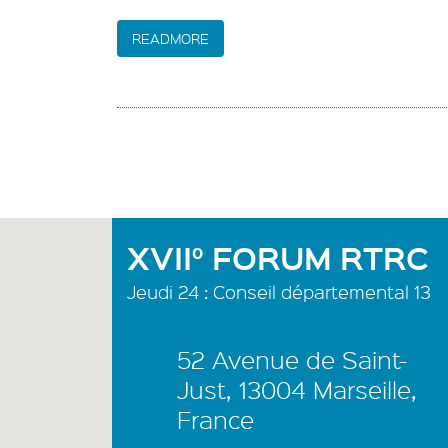
READMORE
XVII° FORUM RTRC
Jeudi 24 : Conseil départemental 13
52 Avenue de Saint-
Just, 13004 Marseille,
France