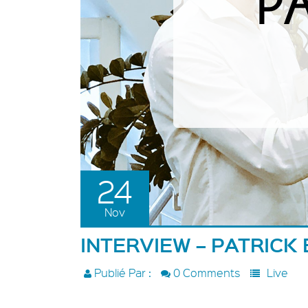
24
Nov
INTERVIEW – PATRICK
Publié Par :
0 Comments
Live