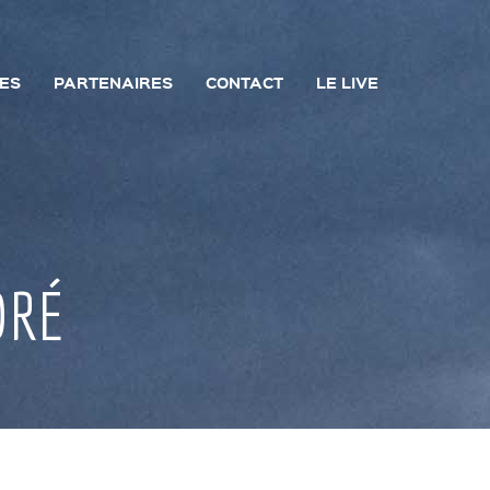
UES
PARTENAIRES
CONTACT
LE LIVE
ORÉ